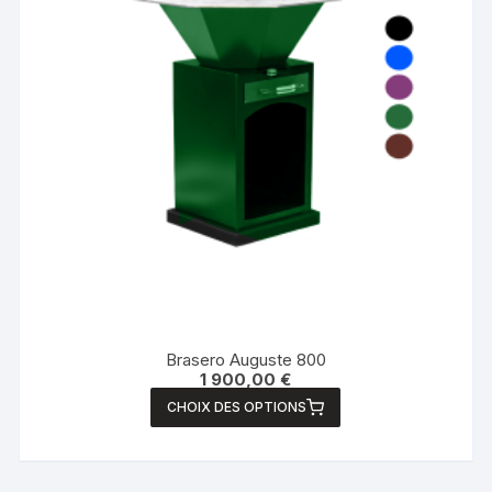
Brasero Auguste 800
1 900,00
€
CHOIX DES OPTIONS