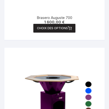
Brasero Auguste 700
1 600,00
€
CHOIX DES OPTIONS