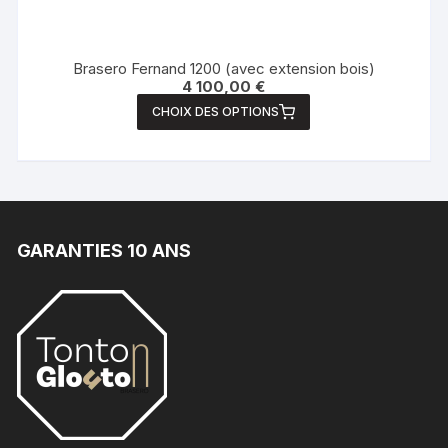
Brasero Fernand 1200 (avec extension bois)
4 100,00
€
CHOIX DES OPTIONS
GARANTIES 10 ANS